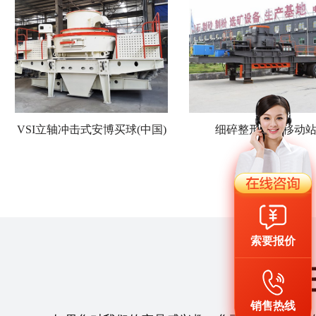
VSI立轴冲击式安博买球(中国)
细碎整形筛分移动
索要报价
销售热线