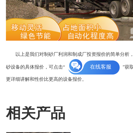
以上是我们对制砂厂利润和制成厂投资报价的简单分析
在线客服
砂设备的具体报价，可点击“
”获
更详细讲解和性价比更高的设备报价。
相关产品