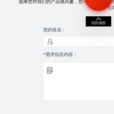
如果您对我们的产品感兴趣，您可以拨打我们
们
回到顶部
您的姓名：
*需求信息内容：