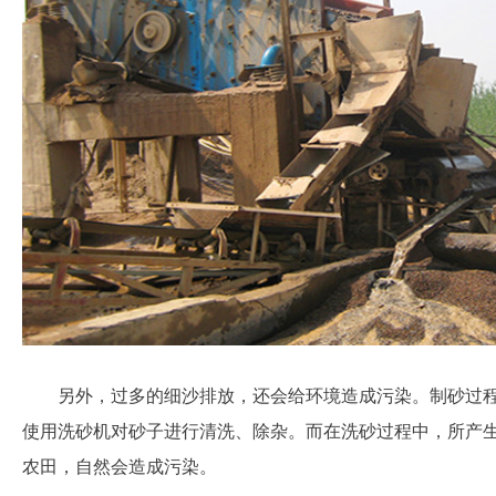
另外，过多的细沙排放，还会给环境造成污染。制砂过
使用洗砂机对砂子进行清洗、除杂。而在洗砂过程中，所产
农田，自然会造成污染。