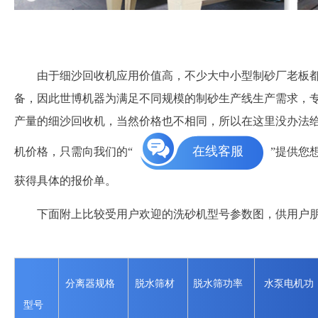
由于细沙回收机应用价值高，不少大中小型制砂厂老板
备，因此世博机器为满足不同规模的制砂生产线生产需求，
产量的细沙回收机，当然价格也不相同，所以在这里没办法
在线客服
机价格，只需向我们的“
”提供您
获得具体的报价单。
下面附上比较受用户欢迎的洗砂机型号参数图，供用户
分离器规格
脱水筛材
脱水筛功率
水泵电机功
型号