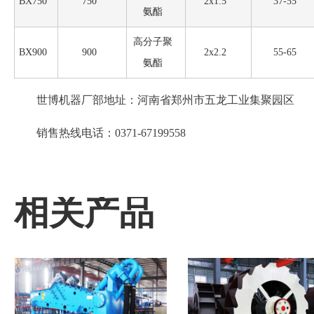
BX750
750
2x1.5
37-55
氨酯
高分子聚
BX900
900
2x2.2
55-65
氨酯
世博机器厂部地址：河南省郑州市五龙工业集聚园区
销售热线电话：0371-67199558
相关产品