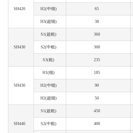
SH420
H2(中细)
65
H3(超细)
38
S1(超粗)
360
SH430
S2(中粗)
300
S3(粗)
235
H1(细)
185
SH430
H2(中细)
90
H2(超细)
50
S1(超粗)
450
SH440
S2(中粗)
400