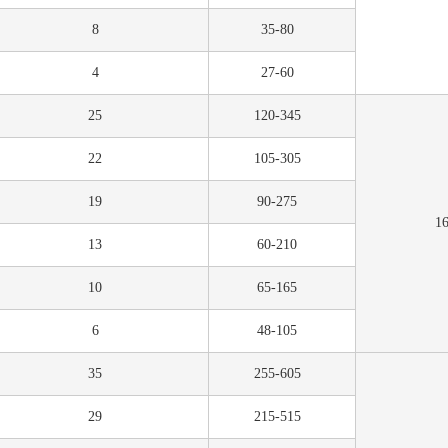
8
35-80
4
27-60
25
120-345
22
105-305
19
90-275
1
13
60-210
10
65-165
6
48-105
35
255-605
29
215-515