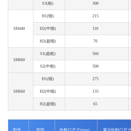
S3(粗)
300
H1(细)
215
SH440
H2(中细)
110
H2(超细)
70
S1(超粗)
560
SH660
S2(中粗)
500
H1(细)
275
SH660
H2(中细)
135
H2(超细)
65
型号
腔型
给料口尺寸(mm)
紧边给料口尺寸(