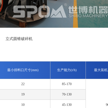
立式圆锥破碎机
最小排料口尺寸(mm)
生产能力(t/h)
最大装机功
22
85-170
19
70-130
10
45-130
9