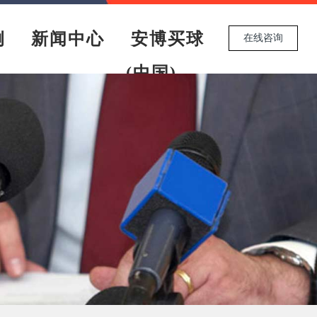
例
新闻中心
安博买球
在线咨询
(中国)