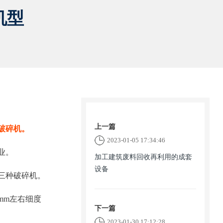
机型
上一篇
破碎机。
2023-01-05 17:34:46
业。
加工建筑废料回收再利用的成套
设备
三种破碎机。
mm左右细度
下一篇
2023-01-30 17:12:28