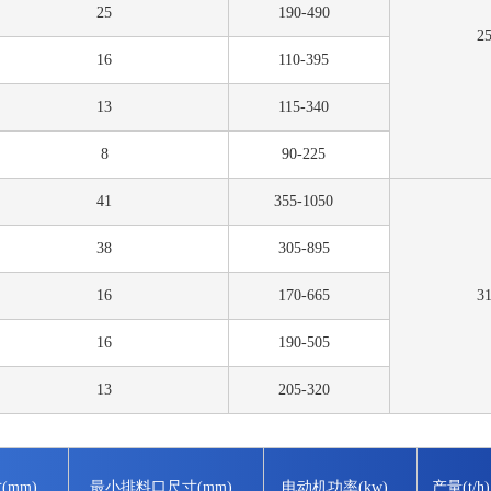
25
190-490
2
16
110-395
13
115-340
8
90-225
41
355-1050
38
305-895
16
170-665
3
16
190-505
13
205-320
mm)
最小排料口尺寸(mm)
电动机功率(kw)
产量(t/h)