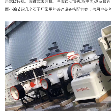
击式破碎机、圆锥式破碎机、冲击式安博买球(中国)以及最
面小编节绍几个石子厂常用的破碎设备搭配方案，供用户参