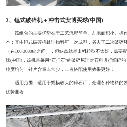
2、锤式破碎机＋冲击式安博买球(中国)
该组合的主要优势在于工艺流程简单、占地面积小、操
本；其中锤式破碎机处理物料可一次成型，省去了二次破碎
（在100-3000t/h之间），但缺点就是出料粒型不太好，
球(中国)，该机是采用“石打石”的破碎原理对石料进行细碎
粒度均匀，针片含量非常少，二者搭配使用效果更好；
适用范围：适用于规模较大的碎石厂，处理各种物料的
优势显著；