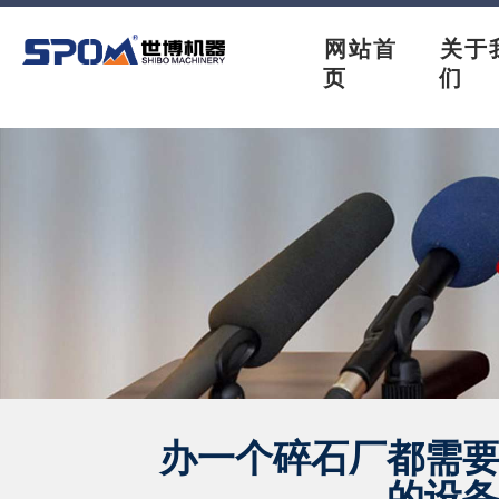
网站首
关于
页
们
办一个碎石厂都需
的设