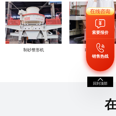
索要报价
制砂整形机
PC锤式破碎机
销售热线
回到顶部